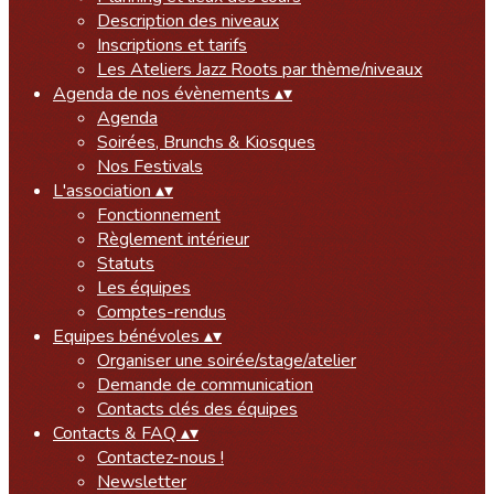
Description des niveaux
Inscriptions et tarifs
Les Ateliers Jazz Roots par thème/niveaux
Agenda de nos évènements
▴
▾
Agenda
Soirées, Brunchs & Kiosques
Nos Festivals
L'association
▴
▾
Fonctionnement
Règlement intérieur
Statuts
Les équipes
Comptes-rendus
Equipes bénévoles
▴
▾
Organiser une soirée/stage/atelier
Demande de communication
Contacts clés des équipes
Contacts & FAQ
▴
▾
Contactez-nous !
Newsletter