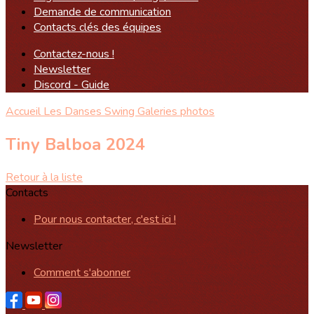
Demande de communication
Contacts clés des équipes
Contactez-nous !
Newsletter
Discord - Guide
Accueil
Les Danses Swing
Galeries photos
Tiny Balboa 2024
Retour à la liste
Contacts
Pour nous contacter, c'est ici !
Newsletter
Comment s'abonner