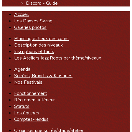
Discord - Guide
Accueil
Les Danses Swing
Galeries photos
Planning et lieux des cours
Description des niveaux
Inscriptions et tarifs
Les Ateliers Jazz Roots par thème/niveaux
Agenda
Soirées, Brunchs & Kiosques
Nos Festivals
Fonctionnement
Règlement intérieur
Statuts
Les équipes
Comptes-rendus
Organiser une soirée/stage/atelier