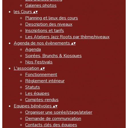
Galeries photos
les Cours
▴
▾
Planning et lieux des cours
Description des niveaux
Inscriptions et tarifs
Les Ateliers Jazz Roots par thème/niveaux
Agenda de nos évènements
▴
▾
Agenda
Soirées, Brunchs & Kiosques
Nos Festivals
L'association
▴
▾
Fonctionnement
Règlement intérieur
Statuts
Les équipes
Comptes-rendus
Equipes bénévoles
▴
▾
Organiser une soirée/stage/atelier
Demande de communication
Contacts clés des équipes