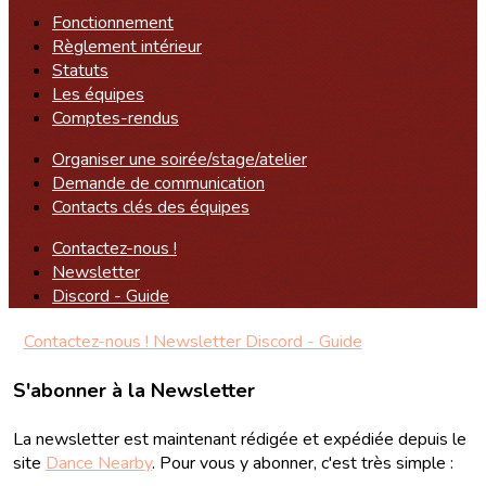
Fonctionnement
Règlement intérieur
Statuts
Les équipes
Comptes-rendus
Organiser une soirée/stage/atelier
Demande de communication
Contacts clés des équipes
Contactez-nous !
Newsletter
Discord - Guide
Contactez-nous !
Newsletter
Discord - Guide
S'abonner à la Newsletter
La newsletter est maintenant rédigée et expédiée depuis le
site
Dance Nearby
. Pour vous y abonner, c'est très simple :