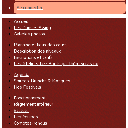
Se connecter
Accueil
Les Danses Swing
Galeries photos
Planning et lieux des cours
Description des niveaux
Inscriptions et tarifs
Les Ateliers Jazz Roots par thème/niveaux
Agenda
Soirées, Brunchs & Kiosques
Nos Festivals
Fonctionnement
Règlement intérieur
Statuts
Les équipes
Comptes-rendus